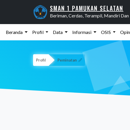
SMAN 1 PAMUKAN SELATAN
Beriman, Cerdas, Terampil, Mandiri Da
Beranda
Profil
Data
Informasi
OSIS
Opin
Profil
Peminatan