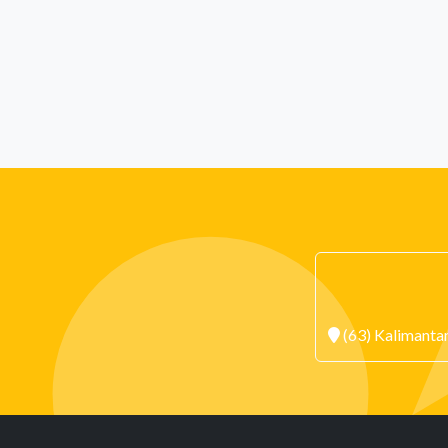
(63) Kalimanta