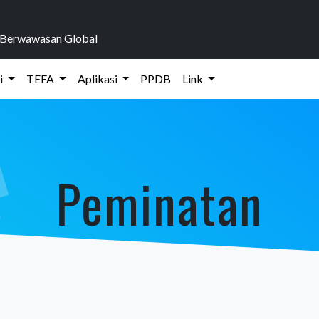
n Berwawasan Global
i
TEFA
Aplikasi
PPDB
Link
Peminatan